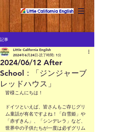
記事
Little California English
2024年6月24日
読了時間: 1分
2024/06/12 After
School：「ジンジャーブ
レッドハウス」
皆様こんにちは！
ドイツといえば、皆さんもご存じグリ
ム童話が有名ですよね！「白雪姫」や
「赤ずきん」、「シンデレラ」など、
世界中の子供たちが一度は必ずグリム