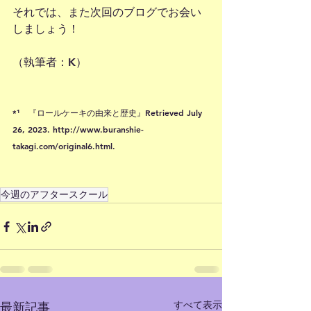
それでは、また次回のブログでお会い
しましょう！
（執筆者：K）
*¹　『ロールケーキの由来と歴史』Retrieved July 
26, 2023. http://www.buranshie-
takagi.com/original6.html.
今週のアフタースクール
すべて表示
最新記事