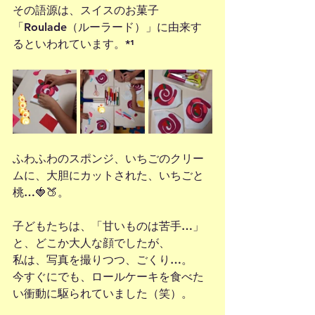
その語源は、スイスのお菓子
「Roulade（ルーラード）」に由来す
るといわれています。*¹
ふわふわのスポンジ、いちごのクリー
ムに、大胆にカットされた、いちごと
桃…🍓🍑。
子どもたちは、「甘いものは苦手…」
と、どこか大人な顔でしたが、
私は、写真を撮りつつ、ごくり…。
今すぐにでも、ロールケーキを食べた
い衝動に駆られていました（笑）。