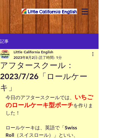
記事
Little California English
2023年8月2日
読了時間: 1分
アフタースクール：
2023/7/26「ロールケー
キ」
いちご
今日のアフタースクールでは、
のロールケーキ型ポーチ
を作りま
した！
ロールケーキは、英語で「Swiss 
Roll（スイスロール）」といい、