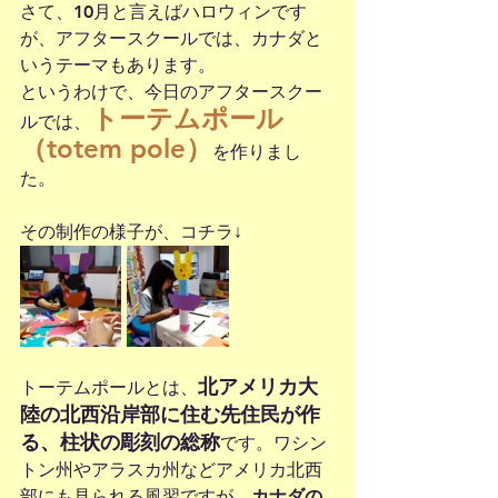
さて、10月と言えばハロウィンです
が、アフタースクールでは、カナダと
いうテーマもあります。
というわけで、今日のアフタースクー
トーテムポール
ルでは、
（totem pole）
を作りまし
た。
その制作の様子が、コチラ↓
北アメリカ大
トーテムポールとは、
陸の北西沿岸部に住む先住民が作
る、柱状の彫刻の総称
です。ワシン
トン州やアラスカ州などアメリカ北西
部にも見られる風習ですが、
カナダの