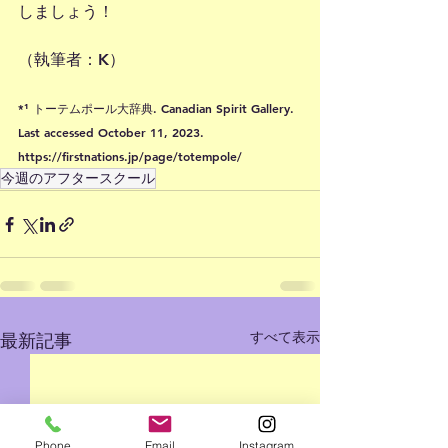
しましょう！
（執筆者：K）
*¹ トーテムポール大辞典. Canadian Spirit Gallery. 
Last accessed October 11, 2023. 
https://firstnations.jp/page/totempole/
今週のアフタースクール
すべて表示
最新記事
Phone
Email
Instagram