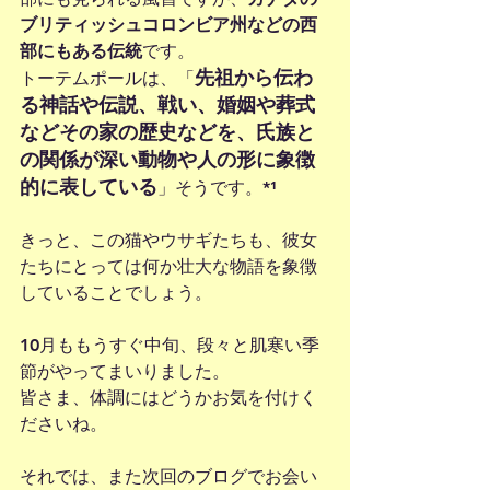
ブリティッシュコロンビア州などの西
部にもある伝統
です。
先祖から伝わ
トーテムポールは、「
る神話や伝説、戦い、婚姻や葬式
などその家の歴史などを、氏族と
の関係が深い動物や人の形に象徴
的に表している
」そうです。*¹
きっと、この猫やウサギたちも、彼女
たちにとっては何か壮大な物語を象徴
していることでしょう。
10月ももうすぐ中旬、段々と肌寒い季
節がやってまいりました。
皆さま、体調にはどうかお気を付けく
ださいね。
それでは、また次回のブログでお会い