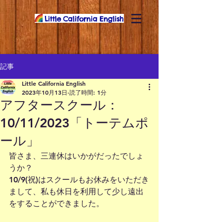
記事
Little California English
2023年10月13日
読了時間: 1分
アフタースクール：
10/11/2023「トーテムポ
ール」
皆さま、三連休はいかがだったでしょ
うか？
10/9(祝)はスクールもお休みをいただき
まして、私も休日を利用して少し遠出
をすることができました。