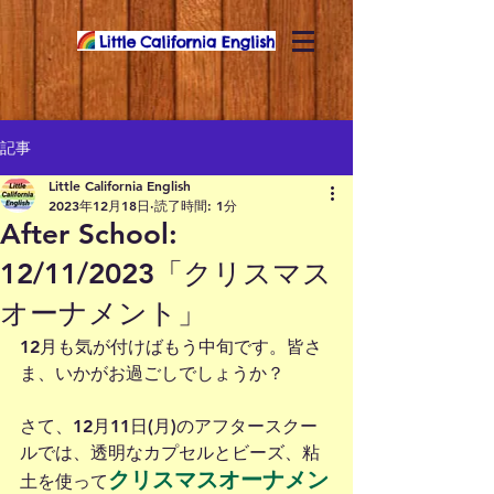
記事
Little California English
2023年12月18日
読了時間: 1分
After School:
12/11/2023「クリスマス
オーナメント」
12月も気が付けばもう中旬です。皆さ
ま、いかがお過ごしでしょうか？
さて、12月11日(月)のアフタースクー
ルでは、透明なカプセルとビーズ、粘
クリスマスオーナメン
土を使って