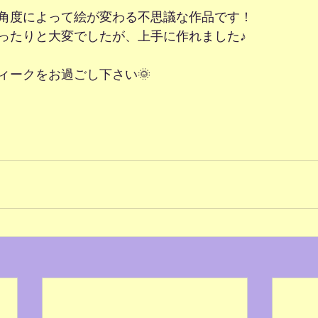
角度によって絵が変わる不思議な作品です！
ったりと大変でしたが、上手に作れました♪
ィークをお過ごし下さい🌞