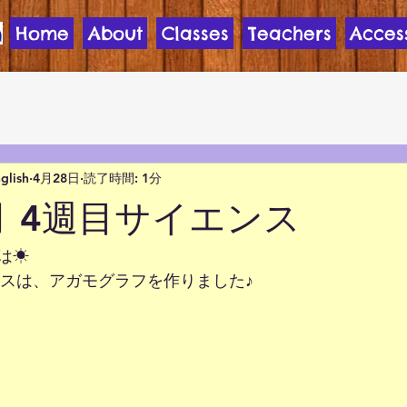
Home
About
Classes
Teachers
Acces
nglish
4月28日
読了時間: 1分
4月 4週目サイエンス
は☀
ンスは、アガモグラフを作りました♪