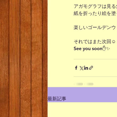
アガモグラフは見る
紙を折ったり絵を塗
楽しいゴールデンウ
それではまた次回☺
See you soon✋✨
最新記事