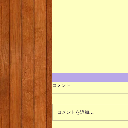
コメント
コメントを追加…
2026/8 １週目アート🎨