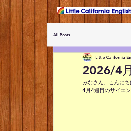
All Posts
Little California E
2026/
みなさん、こんにち
4月4週目のサイエ