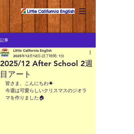
記事
Little California English
2025年12月12日
読了時間: 1分
2025/12 After School 2週
目アート
皆さま、こんにちわ☀
今週は可愛らしいクリスマスのジオラ
マを作りました🏠