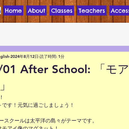
Home
About
Classes
Teachers
Acces
nglish
2024年8月12日
読了時間: 1分
8/01 After School: 
」
！
トです！元気に過ごしましょう！
ースクールは太平洋の島々がテーマです。
はモアイ像のマグネット！