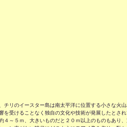
、チリのイースター島は南太平洋に位置する小さな火山
響を受けることなく独自の文化や技術が発展したとされ
約４～５ｍ、大きいものだと２０ｍ以上のものもあり、