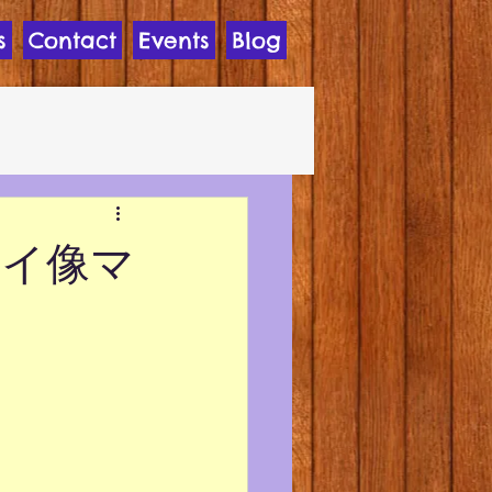
s
Contact
Events
Blog
「モアイ像マ