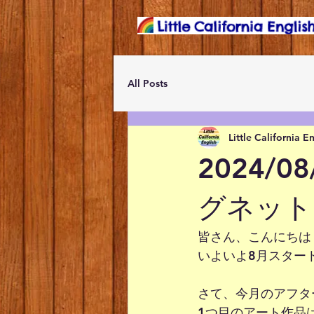
All Posts
Little California E
2024/0
グネット
皆さん、こんにちは
いよいよ8月スター
さて、今月のアフタ
1つ目のアート作品