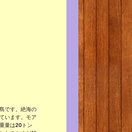
島です。絶海の
ています。モア
重量は20トン