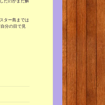
したのかまだ解
スター島までは
ず自分の目で見