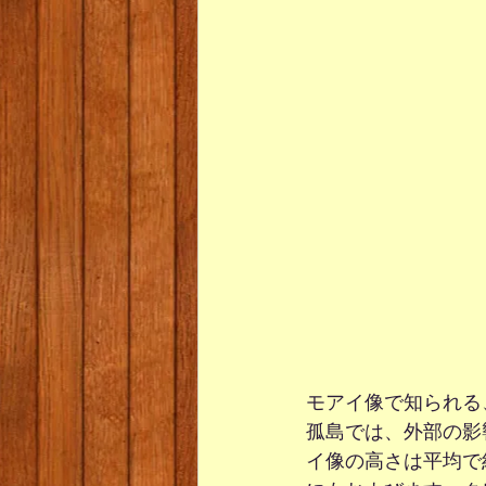
モアイ像で知られる
孤島では、外部の影
イ像の高さは平均で