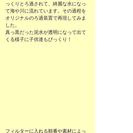
っくりとろ過されて、綺麗な水になっ
て海や川に流れています。その過程を
オリジナルのろ過装置で再現してみま
した。
真っ黒だった泥水が透明になって出て
くる様子に子供達もびっくり！
フィルターに入れる順番や素材によっ