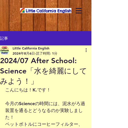
記事
Little California English
2024年8月6日
読了時間: 1分
2024/07 After School:
Science「水を綺麗にして
みよう！」
こんにちは！K.です！
今月のScienceの時間には、泥水がろ過
装置を通るとどうなるのか実験しまし
た！
ペットボトルにコーヒーフィルター、