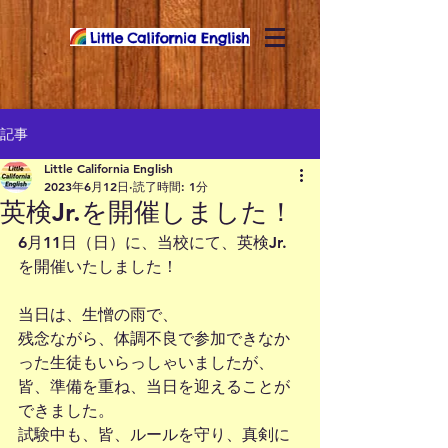
記事
Little California English
2023年6月12日
読了時間: 1分
英検Jr.を開催しました！
6月11日（日）に、当校にて、英検Jr.
を開催いたしました！
当日は、生憎の雨で、
残念ながら、体調不良で参加できなか
った生徒もいらっしゃいましたが、
皆、準備を重ね、当日を迎えることが
できました。
試験中も、皆、ルールを守り、真剣に