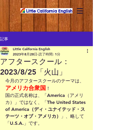
記事
Little California English
2023年8月28日
読了時間: 1分
アフタースクール：
2023/8/25「火山」
今月のアフタースクールのテーマは、
アメリカ合衆国
！
国の正式名称は、「America（アメリ
カ）」ではなく、「
The United States 
of America（ディ・ユナイテッド・ス
テーツ・オブ・アメリカ）
」、略して
「
U.S.A.
」です。