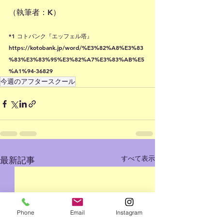
（執筆者：K）
*1 コトバンク『エッフェル塔』
https://kotobank.jp/word/%E3%82%A8%E3%83
%83%E3%83%95%E3%82%A7%E3%83%AB%E5
%A1%94-36829
今週のアフタースクール
すべて表示
最新記事
Phone
Email
Instagram