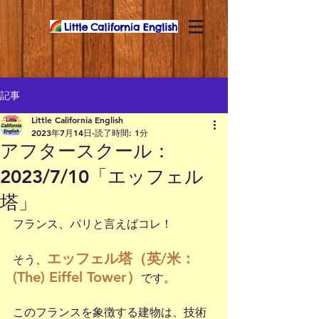
記事
Little California English
2023年7月14日
読了時間: 1分
アフタースクール：
2023/7/10「エッフェル
塔」
フランス、パリと言えばコレ！
エッフェル塔（英/米：
そう、
(The) Eiffel Tower）
です。
このフランスを象徴する建物は、技術